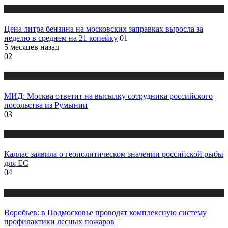
Новости
Цена литра бензина на московских заправках выросла за
неделю в среднем на 21 копейку
01
5 месяцев назад
02
Новости
МИД: Москва ответит на высылку сотрудника российского
посольства из Румынии
03
Новости
Каллас заявила о геополитическом значении российской рыбы
для ЕС
04
Новости
Воробьев: в Подмосковье проводят комплексную систему
профилактики лесных пожаров