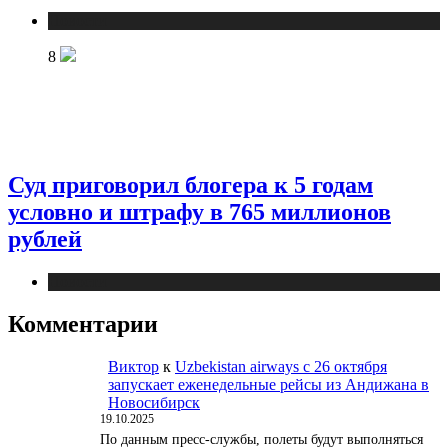
Новости
8
Суд приговорил блогера к 5 годам
условно и штрафу в 765 миллионов
рублей
Новости
Комментарии
Виктор
к
Uzbekistan airways с 26 октября
запускает еженедельные рейсы из Андижана в
Новосибирск
19.10.2025
По данным пресс-службы, полеты будут выполняться