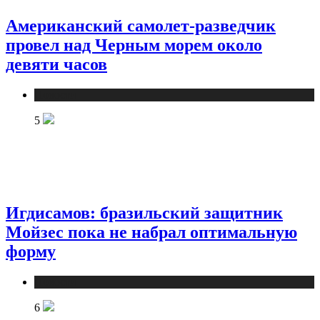
Американский самолет-разведчик
провел над Черным морем около
девяти часов
Новости
5
Игдисамов: бразильский защитник
Мойзес пока не набрал оптимальную
форму
Новости
6