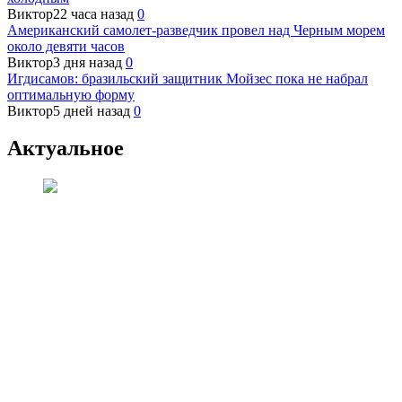
Виктор
22 часа назад
0
Американский самолет-разведчик провел над Черным морем
около девяти часов
Виктор
3 дня назад
0
Игдисамов: бразильский защитник Мойзес пока не набрал
оптимальную форму
Виктор
5 дней назад
0
Актуальное