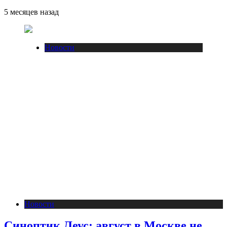
5 месяцев назад
Новости
Новости
Синоптик Леус: август в Москве не