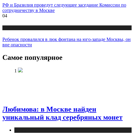
РФ и Бразилия проведут следующее заседание Комиссии по
сотрудничеству в Москве
04
Новости
Ребенок провалился в люк фонтана на юго-западе Москвы, он
вне опасности
Самое популярное
1
Любимова: в Москве найден
уникальный клад серебряных монет
Новости