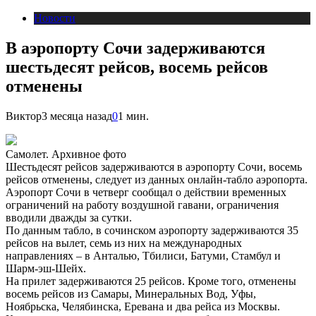
Новости
В аэропорту Сочи задерживаются
шестьдесят рейсов, восемь рейсов
отменены
Виктор
3 месяца назад
0
1 мин.
Самолет. Архивное фото
Шестьдесят рейсов задерживаются в аэропорту Сочи, восемь
рейсов отменены, следует из данных онлайн-табло аэропорта.
Аэропорт Сочи в четверг сообщал о действии временных
ограничений на работу воздушной гавани, ограничения
вводили дважды за сутки.
По данным табло, в сочинском аэропорту задерживаются 35
рейсов на вылет, семь из них на международных
направлениях – в Анталью, Тбилиси, Батуми, Стамбул и
Шарм-эш-Шейх.
На прилет задерживаются 25 рейсов. Кроме того, отменены
восемь рейсов из Самары, Минеральных Вод, Уфы,
Ноябрьска, Челябинска, Еревана и два рейса из Москвы.