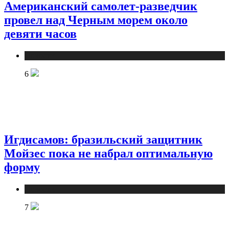
Американский самолет-разведчик
провел над Черным морем около
девяти часов
Новости
6
Игдисамов: бразильский защитник
Мойзес пока не набрал оптимальную
форму
Новости
7