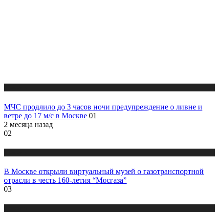
Новости
МЧС продлило до 3 часов ночи предупреждение о ливне и
ветре до 17 м/с в Москве
01
2 месяца назад
02
Новости
В Москве открыли виртуальный музей о газотранспортной
отрасли в честь 160-летия “Мосгаза”
03
Новости