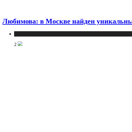
Любимова: в Москве найден уникальны
Новости
2