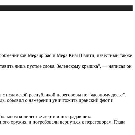
йлообменников Megaupload и Mega Ким Шмитц, известный также
ставить лишь пустые слова. Зеленскому крышка”, — написал он
с исламской республикой переговоры по “ядерному досье”.
едь, объявил о намерении уничтожить иранский флот и
 большом количестве жертв и пострадавших.
ого оружия, и потребовали вернуться к переговорам. Глава