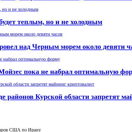
будет теплым, но и не холодным
ровел над Черным морем около девяти ч
Мойзес пока не набрал оптимальную фо
де районов Курской области запретят м
ударов США по Ирану