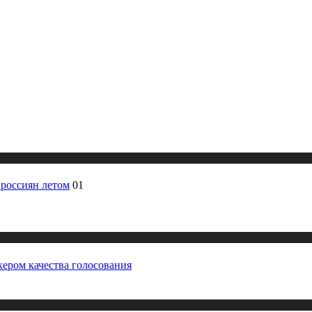
россиян летом
01
ером качества голосования