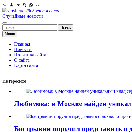
Skip
to
xmsk.ru
с 2005 года в сети
content
Случайные новости
Найти:
Меню
Главная
Новости
Политика сайта
О сайте
Карта сайта
Интересное
Любимова: в Москве найден уникал
Бастрыкин поручил представить о д