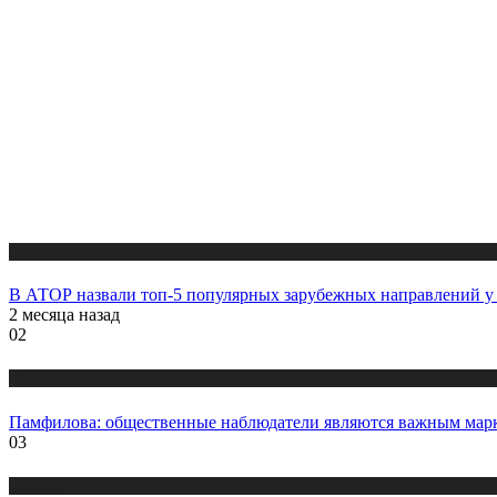
Новости
В АТОР назвали топ-5 популярных зарубежных направлений у 
2 месяца назад
02
Новости
Памфилова: общественные наблюдатели являются важным марк
03
Новости