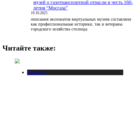
музей о газотранспортной отрасли в честь 160-
летия “Мосгаза”
19.10.2025
описания экспонатов виртуальных музеев составляли
как профессиональные историки, так и ветераны
городского хозяйства столицы
Читайте также:
Новости