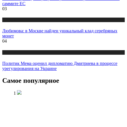
саммите ЕС
03
Новости
Любимова: в Москве найден уникальный клад серебряных
монет
04
Новости
Политик Мема оценил дипломатию Дмитриева в процессе
урегулирования на Украине
Самое популярное
1