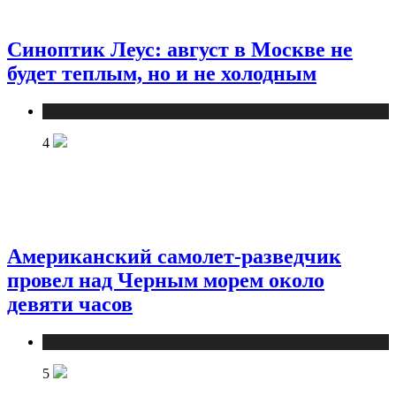
Синоптик Леус: август в Москве не
будет теплым, но и не холодным
Новости
4
Американский самолет-разведчик
провел над Черным морем около
девяти часов
Новости
5