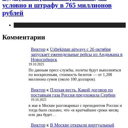
условно и штрафу в 765 миллионов
рублей
Новости
Комментарии
Виктор
к
Uzbekistan airways с 26 октября
запускает еженедельные рейсы из Андижана в
Новосибирск
19.10.2025
По данным пресс-службы, полеты будут выполняться
по воскресеньям, стоимость билетов — от 1,208
миллиона сумов (около 100 долларов).
Виктор
к
Плохая весть. Какой договор по
поставкам газа Россия предложила Сербии
19.10.2025
в мае в Москве разговаривал с президентом России и
тогда было сказано, что «в кратчайшие сроки месяц
или два будет…
Виктор
к
В Москве открыли виртуальный