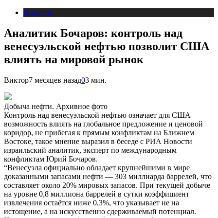
Новости
Аналитик Бочаров: контроль над
венесуэльской нефтью позволит США
влиять на мировой рынок
Виктор
7 месяцев назад
0
3 мин.
Добыча нефти. Архивное фото
Контроль над венесуэльской нефтью означает для США
возможность влиять на глобальное предложение и ценовой
коридор, не прибегая к прямым конфликтам на Ближнем
Востоке, такое мнение выразил в беседе с РИА Новости
израильский аналитик, эксперт по международным
конфликтам Юрий Бочаров.
“Венесуэла официально обладает крупнейшими в мире
доказанными запасами нефти — 303 миллиарда баррелей, что
составляет около 20% мировых запасов. При текущей добыче
на уровне 0,8 миллиона баррелей в сутки коэффициент
извлечения остаётся ниже 0,3%, что указывает не на
истощение, а на искусственно сдерживаемый потенциал.