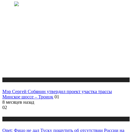
Новости
Мэр Сергей Собянин утвердил проект участка трассы
Минское шоссе – Троицк
01
8 месяцев назад
02
Новости
Onet: Фицо не дал Туску пошутить об отсутствии России на