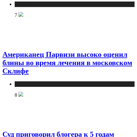
Новости
7
Американец Парвизи высоко оценил
блины во время лечения в московском
Склифе
Новости
8
Суд приговорил блогера к 5 годам