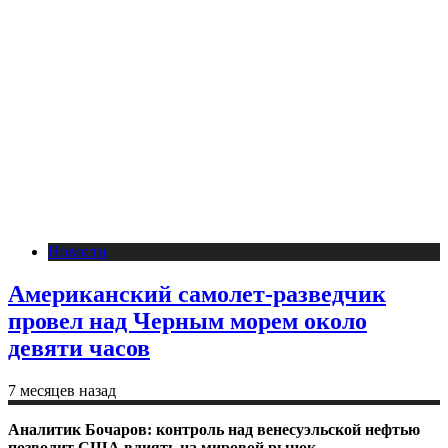
Новости
Американский самолет-разведчик
провел над Черным морем около
девяти часов
7 месяцев назад
Аналитик Бочаров: контроль над венесуэльской нефтью
позволит США влиять на мировой рынок