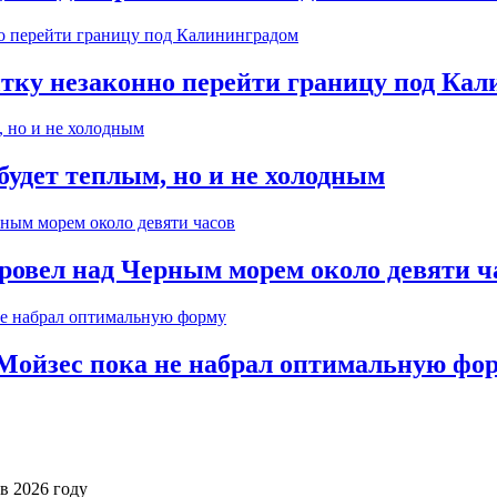
ытку незаконно перейти границу под Ка
будет теплым, но и не холодным
ровел над Черным морем около девяти ч
Мойзес пока не набрал оптимальную фо
в 2026 году