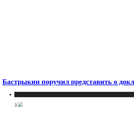
Бастрыкин поручил представить о докла
Новости
3