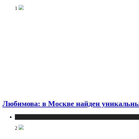
1
Любимова: в Москве найден уникальны
Новости
2