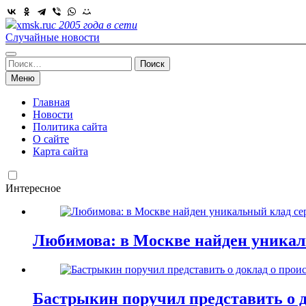
Skip
to
xmsk.ru
с 2005 года в сети
content
Случайные новости
Найти:
Меню
Главная
Новости
Политика сайта
О сайте
Карта сайта
Интересное
Любимова: в Москве найден уникал
Бастрыкин поручил представить о д