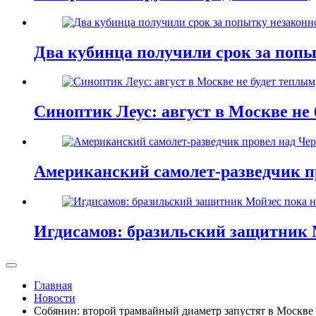
Два кубинца получили срок за поп
Синоптик Леус: август в Москве не 
Американский самолет-разведчик п
Игдисамов: бразильский защитник 
Главная
Новости
Собянин: второй трамвайный диаметр запустят в Москве 