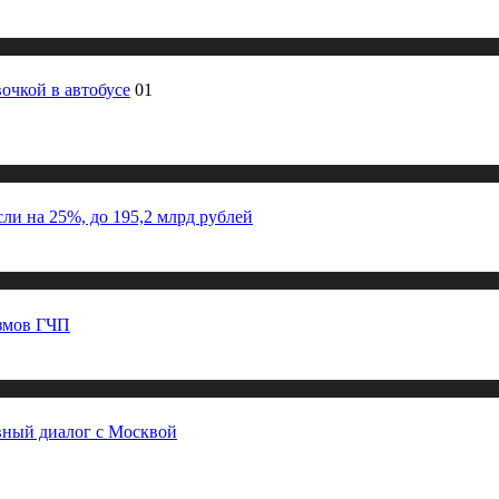
очкой в автобусе
01
и на 25%, до 195,2 млрд рублей
измов ГЧП
вный диалог с Москвой