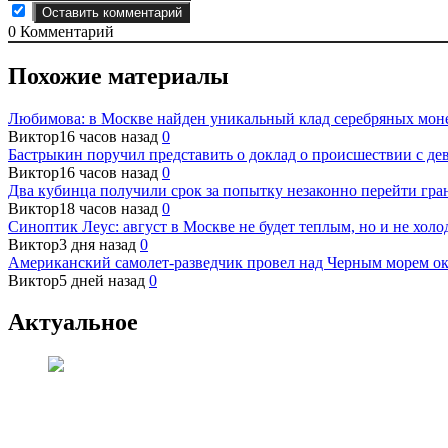
0
Комментарий
Похожие материалы
Любимова: в Москве найден уникальный клад серебряных мон
Виктор
16 часов назад
0
Бастрыкин поручил представить о доклад о происшествии с дев
Виктор
16 часов назад
0
Два кубинца получили срок за попытку незаконно перейти гр
Виктор
18 часов назад
0
Синоптик Леус: август в Москве не будет теплым, но и не хол
Виктор
3 дня назад
0
Американский самолет-разведчик провел над Черным морем ок
Виктор
5 дней назад
0
Актуальное