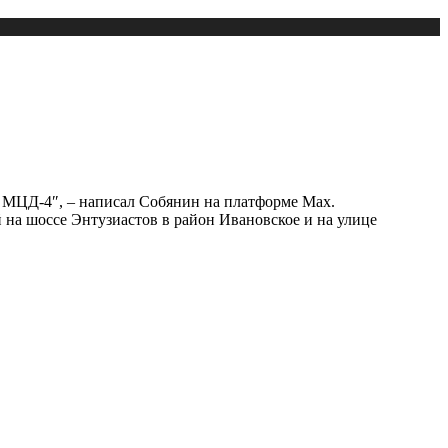
во МЦД-4″, – написал Собянин на платформе Max.
 на шоссе Энтузиастов в район Ивановское и на улице