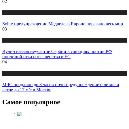
02
Новости
Sohu: предупреждение Медведева Европе поразило весь мир
03
Новости
Вучич назвал неучастие Сербии в санкциях против РФ
причиной отказа от членства в ЕС
04
Новости
МЧС продлило до 3 часов ночи предупреждение о ливне и
ветре до 17 м/с в Москве
Самое популярное
1