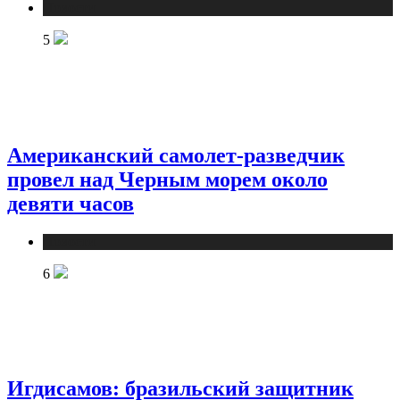
Новости
5
Американский самолет-разведчик
провел над Черным морем около
девяти часов
Новости
6
Игдисамов: бразильский защитник