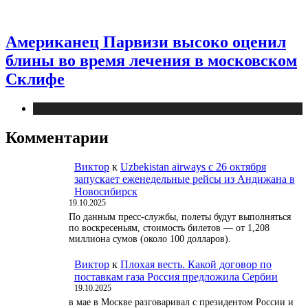
Американец Парвизи высоко оценил
блины во время лечения в московском
Склифе
Новости
Комментарии
Виктор
к
Uzbekistan airways с 26 октября
запускает еженедельные рейсы из Андижана в
Новосибирск
19.10.2025
По данным пресс-службы, полеты будут выполняться
по воскресеньям, стоимость билетов — от 1,208
миллиона сумов (около 100 долларов).
Виктор
к
Плохая весть. Какой договор по
поставкам газа Россия предложила Сербии
19.10.2025
в мае в Москве разговаривал с президентом России и