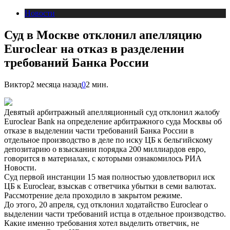
Новости
Суд в Москве отклонил апелляцию
Euroclear на отказ в разделении
требований Банка России
Виктор
2 месяца назад
0
2 мин.
Девятый арбитражный апелляционный суд отклонил жалобу
Euroclear Bank на определение арбитражного суда Москвы об
отказе в выделении части требований Банка России в
отдельное производство в деле по иску ЦБ к бельгийскому
депозитарию о взыскании порядка 200 миллиардов евро,
говорится в материалах, с которыми ознакомилось РИА
Новости.
Суд первой инстанции 15 мая полностью удовлетворил иск
ЦБ к Euroclear, взыскав с ответчика убытки в семи валютах.
Рассмотрение дела проходило в закрытом режиме.
До этого, 20 апреля, суд отклонил ходатайство Euroclear о
выделении части требований истца в отдельное производство.
Какие именно требования хотел выделить ответчик, не