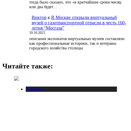
тогда было сказано, что «в кратчайшие сроки месяц
или два будет…
Виктор
к
В Москве открыли виртуальный
музей о газотранспортной отрасли в честь 160-
летия “Мосгаза”
19.10.2025
описания экспонатов виртуальных музеев составляли
как профессиональные историки, так и ветераны
городского хозяйства столицы
Читайте также:
Новости