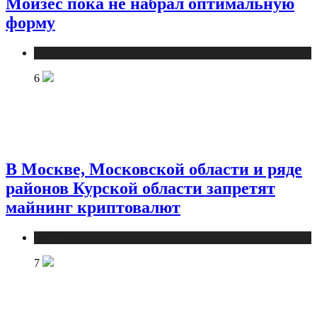
Мойзес пока не набрал оптимальную
форму
Новости
6
В Москве, Московской области и ряде
районов Курской области запретят
майнинг криптовалют
Новости
7