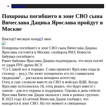
Новости
Похороны погибшего в зоне СВО сына
Вячеслава Дацика Ярослава пройдут в
Москве
Виктор
5 месяцев назад
0
1 мин.
Похороны погибшего в зоне СВО сына Вячеслава Дацика
Ярослава состоятся в Москве, сообщила РИА Новости
бабушка погибшего.
Ранее бабушка Ярослава Дацика подтвердила, что внук погиб
от удара FPV-дрона ВСУ.
“Со Славой все в порядке. Слава привезет Ярослава сюда (в
столицу – ред.). Он хочет похоронить его по славянским
традициям”, – рассказала женщина агентству.
Отец и сын служили вместе на СВО в войсках ВДВ. Когда
Ярославу исполнилось 18, отец решил, что будет вместе с
сыном – для его охраны и поддержки. Однако в день гибели
Ярослава Вячеслав Дацик оказался с ним в разных группах.
В 2023 году 43-летний Вячеслав Дацик сообщил, что
находится в зоне СВО. На тот момент в смешанных