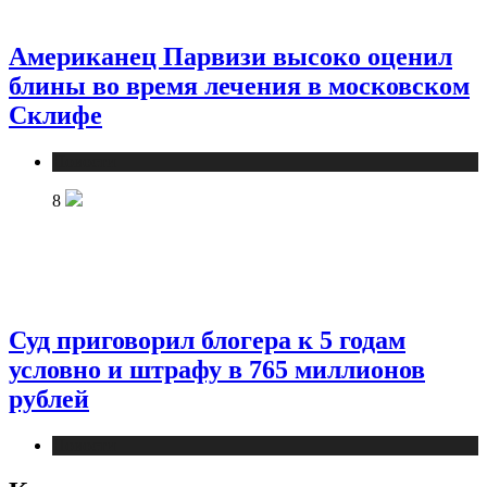
Американец Парвизи высоко оценил
блины во время лечения в московском
Склифе
Новости
8
Суд приговорил блогера к 5 годам
условно и штрафу в 765 миллионов
рублей
Новости