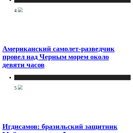
4
Американский самолет-разведчик
провел над Черным морем около
девяти часов
Новости
5
Игдисамов: бразильский защитник