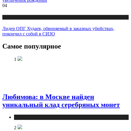
увеличения рождений
04
Новости
Лидер ОПГ Худаев, обвиняемый в заказных убийствах,
покончил с собой в СИЗО
Самое популярное
1
Любимова: в Москве найден
уникальный клад серебряных монет
Новости
2