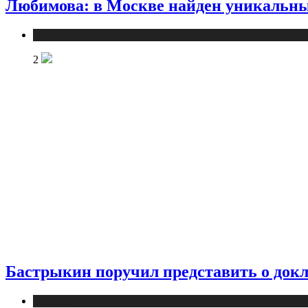
Любимова: в Москве найден уникальны
Новости
2
Бастрыкин поручил представить о докла
Новости