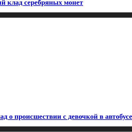
й клад серебряных монет
д о происшествии с девочкой в автобус