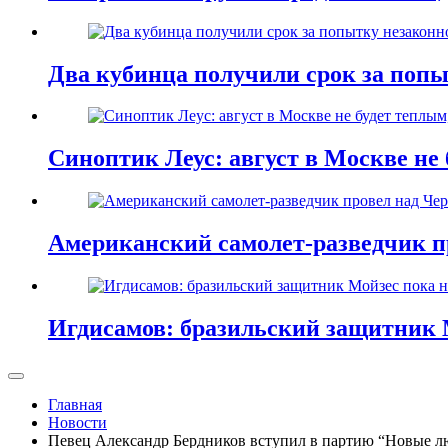
Два кубинца получили срок за поп
Синоптик Леус: август в Москве не 
Американский самолет-разведчик п
Игдисамов: бразильский защитник 
Главная
Новости
Певец Александр Бердников вступил в партию “Новые л