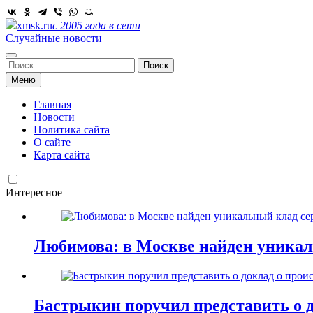
Skip
to
xmsk.ru
с 2005 года в сети
content
Случайные новости
Найти:
Меню
Главная
Новости
Политика сайта
О сайте
Карта сайта
Интересное
Любимова: в Москве найден уникал
Бастрыкин поручил представить о д