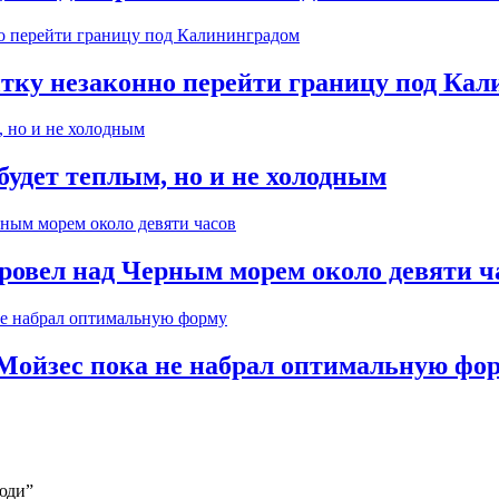
ытку незаконно перейти границу под Ка
будет теплым, но и не холодным
ровел над Черным морем около девяти ч
Мойзес пока не набрал оптимальную фо
юди”