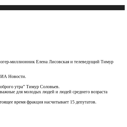
блогер-миллионник Елена Лисовская и телеведущий Тимур
 РИА Новости.
оброго утра” Тимур Соловьев.
 важные для молодых людей и людей среднего возраста
стоящее время фракция насчитывает 15 депутатов.