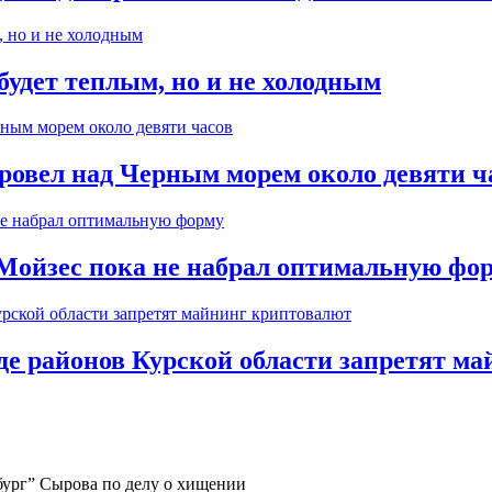
будет теплым, но и не холодным
ровел над Черным морем около девяти ч
Мойзес пока не набрал оптимальную фо
де районов Курской области запретят м
бург” Сырова по делу о хищении