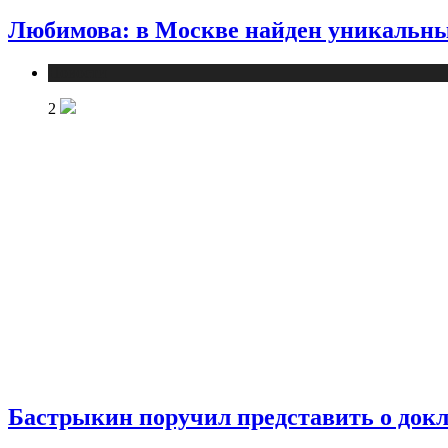
Любимова: в Москве найден уникальны
Новости
2
Бастрыкин поручил представить о докла