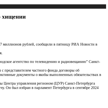
о хищении
 37 миллионов рублей, сообщили в пятницу РИА Новости в
я.
родское агентство по телевидению и радиовещанию” Санкт-
ы с представителем частного фонда договоры об
иктивные документы о якобы выполненных обязательствах в
вы Центра управления регионом (ЦУР) Санкт-Петербурга
у. Он был избран в парламент Петербурга в сентябре 2024