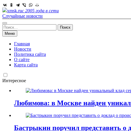
Skip
to
xmsk.ru
с 2005 года в сети
content
Случайные новости
Найти:
Меню
Главная
Новости
Политика сайта
О сайте
Карта сайта
Интересное
Любимова: в Москве найден уникал
Бастрыкин поручил представить о д