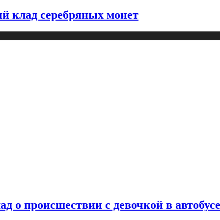
й клад серебряных монет
д о происшествии с девочкой в автобус