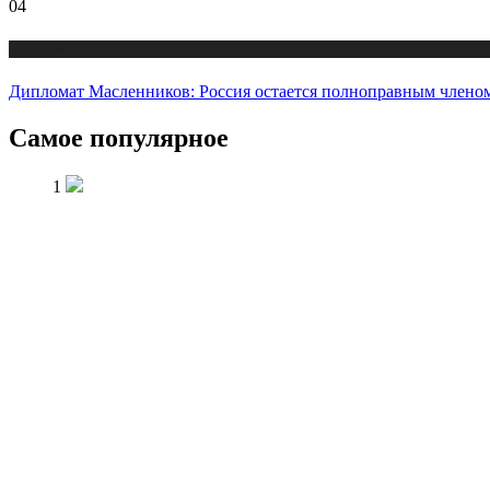
04
Новости
Дипломат Масленников: Россия остается полноправным членом
Самое популярное
1