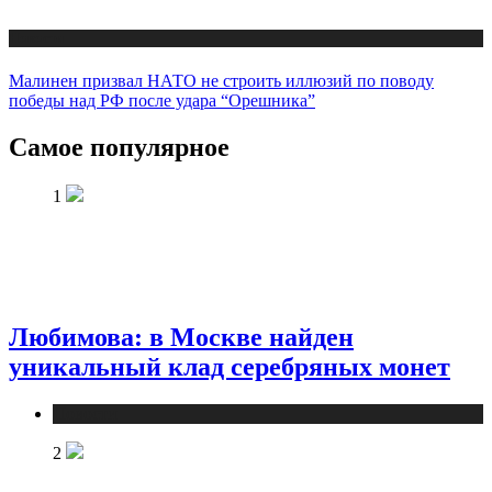
Новости
Малинен призвал НАТО не строить иллюзий по поводу
победы над РФ после удара “Орешника”
Самое популярное
1
Любимова: в Москве найден
уникальный клад серебряных монет
Новости
2