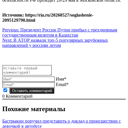
безопасности РФ проходит 26-29 мая в Московской области.
Источник: https://ria.ru/20260527/soglashenie-
2095129790.html
Навигация
Previous:
Президент России Путин прибыл с трехдневным
государственным визитом в Казахстан
по
Next:
В АТОР назвали топ-5 популярных зарубежных
записям
направлений у россиян летом
Имя*
Email*
0
Комментарий
Похожие материалы
Бастрыкин поручил представить о доклад о происшествии с
девочкой в автобусе