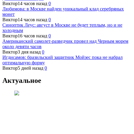
Виктор
14 часов назад
0
Любимова: в Москве найден уникальный клад серебряных
монет
Виктор
14 часов назад
0
Синоптик Леус: август в Москве не будет теплым, но и не
холодным
Виктор
16 часов назад
0
Американский самолет-разведчик провел над Черным морем
около девяти часов
Виктор
3 дня назад
0
Игдисамов: бразильский защитник Мойзес пока не набрал
оптимальную форму
Виктор
5 дней назад
0
Актуальное