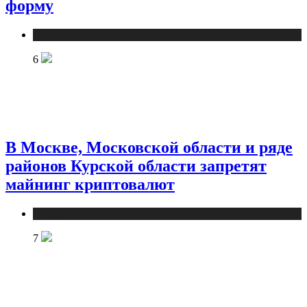
форму
Новости
6
В Москве, Московской области и ряде
районов Курской области запретят
майнинг криптовалют
Новости
7