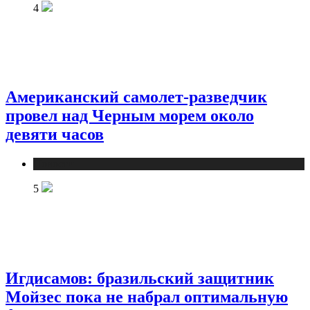
4
Американский самолет-разведчик
провел над Черным морем около
девяти часов
Новости
5
Игдисамов: бразильский защитник
Мойзес пока не набрал оптимальную