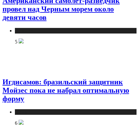
Американский самолет-разведчик
провел над Черным морем около
девяти часов
Новости
5
Игдисамов: бразильский защитник
Мойзес пока не набрал оптимальную
форму
Новости
6