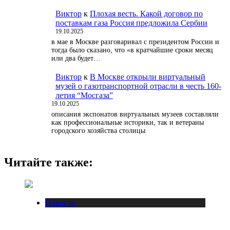
Виктор
к
Плохая весть. Какой договор по
поставкам газа Россия предложила Сербии
19.10.2025
в мае в Москве разговаривал с президентом России и
тогда было сказано, что «в кратчайшие сроки месяц
или два будет…
Виктор
к
В Москве открыли виртуальный
музей о газотранспортной отрасли в честь 160-
летия “Мосгаза”
19.10.2025
описания экспонатов виртуальных музеев составляли
как профессиональные историки, так и ветераны
городского хозяйства столицы
Читайте также:
Новости