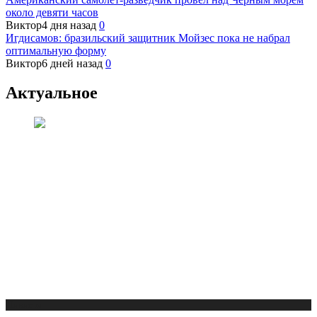
около девяти часов
Виктор
4 дня назад
0
Игдисамов: бразильский защитник Мойзес пока не набрал
оптимальную форму
Виктор
6 дней назад
0
Актуальное
Новости