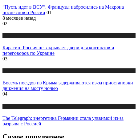
“Пусть идет в ВСУ”. Французы набросились на Макрона
после слов о России
01
8 месяцев назад
02
Новости
Карасин: Россия не закрывает двери для контактов и
переговоров по Украине
03
Новости
Восемь поездов из Крыма задерживаются из-за приостановки
движения на мосту ночью
04
Новости
The Telegraph: энергетика Германии стала уязвимой из-за
разрыва с Россией
Самое популярное