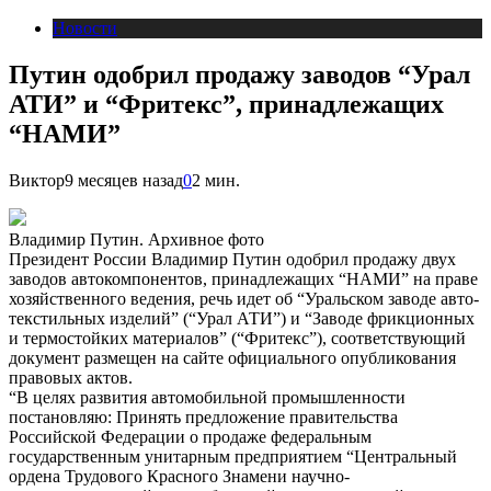
Новости
Путин одобрил продажу заводов “Урал
АТИ” и “Фритекс”, принадлежащих
“НАМИ”
Виктор
9 месяцев назад
0
2 мин.
Владимир Путин. Архивное фото
Президент России Владимир Путин одобрил продажу двух
заводов автокомпонентов, принадлежащих “НАМИ” на праве
хозяйственного ведения, речь идет об “Уральском заводе авто-
текстильных изделий” (“Урал АТИ”) и “Заводе фрикционных
и термостойких материалов” (“Фритекс”), соответствующий
документ размещен на сайте официального опубликования
правовых актов.
“В целях развития автомобильной промышленности
постановляю: Принять предложение правительства
Российской Федерации о продаже федеральным
государственным унитарным предприятием “Центральный
ордена Трудового Красного Знамени научно-