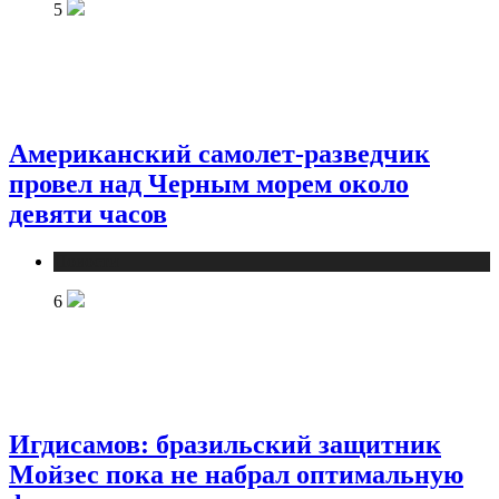
5
Американский самолет-разведчик
провел над Черным морем около
девяти часов
Новости
6
Игдисамов: бразильский защитник
Мойзес пока не набрал оптимальную