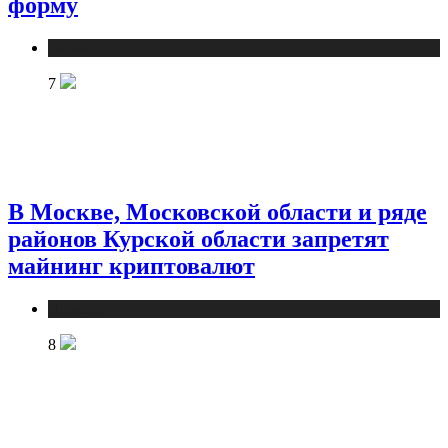
форму
Новости
7
В Москве, Московской области и ряде
районов Курской области запретят
майнинг криптовалют
Новости
8