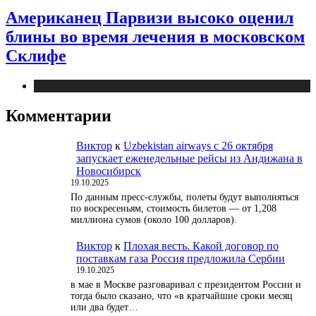
Американец Парвизи высоко оценил
блины во время лечения в московском
Склифе
Новости
Комментарии
Виктор
к
Uzbekistan airways с 26 октября
запускает еженедельные рейсы из Андижана в
Новосибирск
19.10.2025
По данным пресс-службы, полеты будут выполняться
по воскресеньям, стоимость билетов — от 1,208
миллиона сумов (около 100 долларов).
Виктор
к
Плохая весть. Какой договор по
поставкам газа Россия предложила Сербии
19.10.2025
в мае в Москве разговаривал с президентом России и
тогда было сказано, что «в кратчайшие сроки месяц
или два будет…